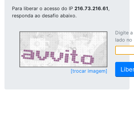
Para liberar o acesso
do IP
216.73.216.61
,
responda ao desafio abaixo.
Digite 
lado no
[trocar imagem]