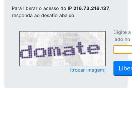
Para liberar o acesso
do IP
216.73.216.137
,
responda ao desafio abaixo.
Digite 
lado no
[trocar imagem]