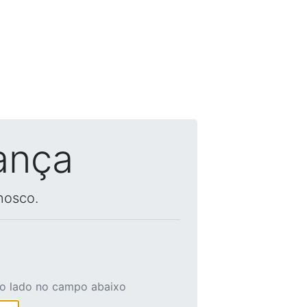
ança
nosco.
ao lado no campo abaixo