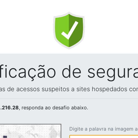
ificação de segur
vas de acessos suspeitos a sites hospedados co
.216.28
, responda ao desafio abaixo.
Digite a palavra na imagem 