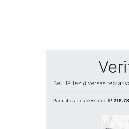
Ver
Seu IP fez diversas tentati
Para liberar o acesso
do IP
216.73